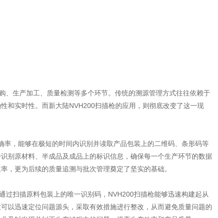
购、生产加工、质量检测等多个环节。传统的溯源管理方式往往依赖于
性和实时性。而新大陆NVH200扫描枪的应用，则彻底改变了这一现
确率，能够在极短的时间内识别并读取产品包装上的二维码、条形码等
并识别原材料、半成品及成品上的标识信息，确保每一个生产环节的数据
效率，更为后续的质量追溯与批次管理奠定了坚实的基础。
过扫描原料包装上的唯一识别码，NVH200扫描枪能够迅速构建起从
业可以迅速定位问题源头，采取有效措施进行整改，从而避免质量问题的