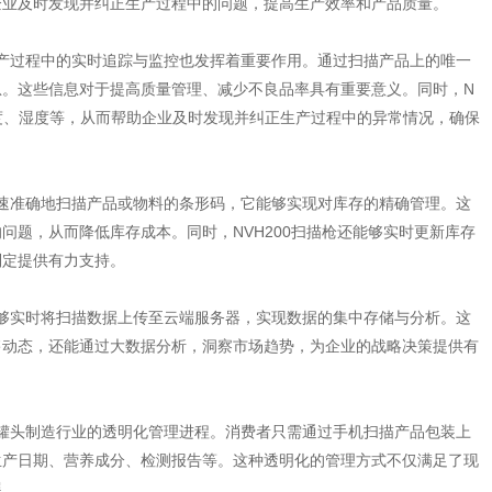
企业及时发现并纠正生产过程中的问题，提高生产效率和产品质量。
生产过程中的实时追踪与监控也发挥着重要作用。通过扫描产品上的唯一
息。这些信息对于提高质量管理、减少不良品率具有重要意义。同时，N
温度、湿度等，从而帮助企业及时发现并纠正生产过程中的异常情况，确保
快速准确地扫描产品或物料的条形码，它能够实现对库存的精确管理。这
问题，从而降低库存成本。同时，NVH200扫描枪还能够实时更新库存
制定提供有力支持。
能够实时将扫描数据上传至云端服务器，实现数据的集中存储与分析。这
售动态，还能通过大数据分析，洞察市场趋势，为企业的战略决策提供有
类罐头制造行业的透明化管理进程。消费者只需通过手机扫描产品包装上
生产日期、营养成分、检测报告等。这种透明化的管理方式不仅满足了现
展。