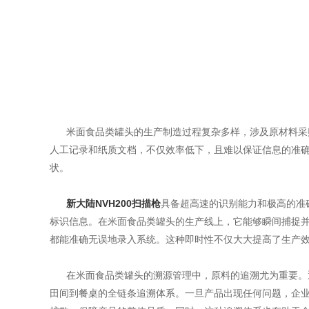
米面食品类罐头的生产制造过程复杂多样，涉及原材料采
人工记录和纸质文档，不仅效率低下，且难以保证信息的准确
状。
新大陆NVH200扫描枪
具备超高速的识别能力和极高的准
标识信息。在米面食品类罐头的生产线上，它能够瞬间捕捉
都能准确无误地录入系统。这种即时性不仅大大提高了生产
在米面食品类罐头的溯源管理中，原料的追溯尤为重要。通
田间到餐桌的全链条追溯体系。一旦产品出现任何问题，企