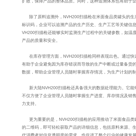
扩散，保障产品的整体品质。同时，这种追溯体系也有助于
除了原料追溯外，NVH200扫描枪在米面食品类罐头的
标识码，企业可以追溯产品的生产历史、生产工艺等关键信
VH200扫描枪还能够实时监测生产过程中的关键参数，如
产品的质量和安全。
在库存管理方面，NVH200扫描枪同样表现出色。通过
有助于企业避免因为库存错误而导致的生产中断或过量备货的
数据，帮助企业管理人员随时掌握库存情况，为生产计划的
新大陆NVH200扫描枪还具备强大的数据处理能力。它
不仅方便了企业管理人员随时掌握生产进度、库存情况及销
力支持。
更为重要的是，NVH200扫描枪的应用推动了米面食品
的二维码，即可轻松获取产品的详细信息，包括原料来源、
代消费者对信息透明度的需求，也促进了整个行业的健康发